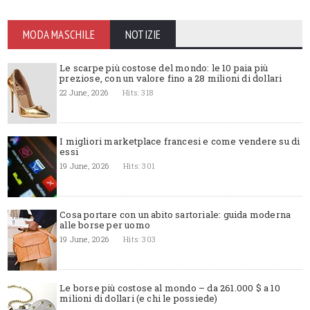
MODA MASCHILE
NOTIZIE
Le scarpe più costose del mondo: le 10 paia più
preziose, con un valore fino a 28 milioni di dollari
22 June, 2026
Hits: 318
I migliori marketplace francesi e come vendere su di
essi
19 June, 2026
Hits: 301
Cosa portare con un abito sartoriale: guida moderna
alle borse per uomo
19 June, 2026
Hits: 303
Le borse più costose al mondo – da 261.000 $ a 10
milioni di dollari (e chi le possiede)