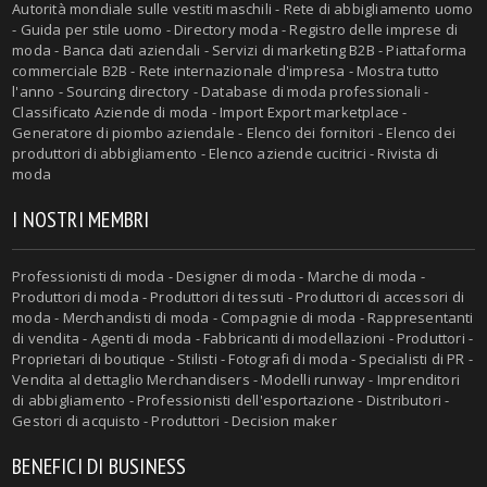
Autorità mondiale sulle vestiti maschili - Rete di abbigliamento uomo
- Guida per stile uomo - Directory moda - Registro delle imprese di
moda - Banca dati aziendali - Servizi di marketing B2B - Piattaforma
commerciale B2B - Rete internazionale d'impresa - Mostra tutto
l'anno - Sourcing directory - Database di moda professionali -
Classificato Aziende di moda - Import Export marketplace -
Generatore di piombo aziendale - Elenco dei fornitori - Elenco dei
produttori di abbigliamento - Elenco aziende cucitrici - Rivista di
moda
I NOSTRI MEMBRI
Professionisti di moda - Designer di moda - Marche di moda -
Produttori di moda - Produttori di tessuti - Produttori di accessori di
moda - Merchandisti di moda - Compagnie di moda - Rappresentanti
di vendita - Agenti di moda - Fabbricanti di modellazioni - Produttori -
Proprietari di boutique - Stilisti - Fotografi di moda - Specialisti di PR -
Vendita al dettaglio Merchandisers - Modelli runway - Imprenditori
di abbigliamento - Professionisti dell'esportazione - Distributori -
Gestori di acquisto - Produttori - Decision maker
BENEFICI DI BUSINESS