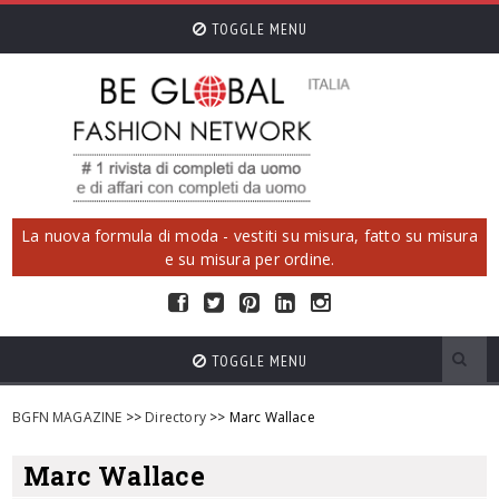
TOGGLE MENU
La nuova formula di moda - vestiti su misura, fatto su misura
e su misura per ordine.
TOGGLE MENU
BGFN MAGAZINE
>>
Directory
>> Marc Wallace
Marc Wallace