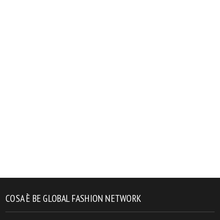
COSA È BE GLOBAL FASHION NETWORK