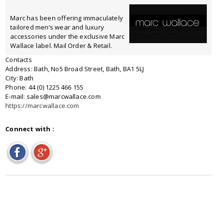
Marc has been offering immaculately
tailored men’s wear and luxury
accessories under the exclusive Marc
Wallace label. Mail Order & Retail.
Contacts
Address: Bath, No5 Broad Street, Bath, BA1 5LJ
City: Bath
Phone: 44 (0) 1225 466 155
E-mail: sales@marcwallace.com
https://marcwallace.com
Connect with :