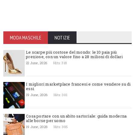
MODA MASCHILE
NOTIZIE
Le scarpe più costose del mondo: le 10 paia più
preziose, con un valore fino a 28 milioni di dollari
22 June, 2026
Hits: 318
I migliori marketplace francesi e come vendere su di
essi
19 June, 2026
Hits: 301
Cosa portare con un abito sartoriale: guida moderna
alle borse per uomo
19 June, 2026
Hits: 305