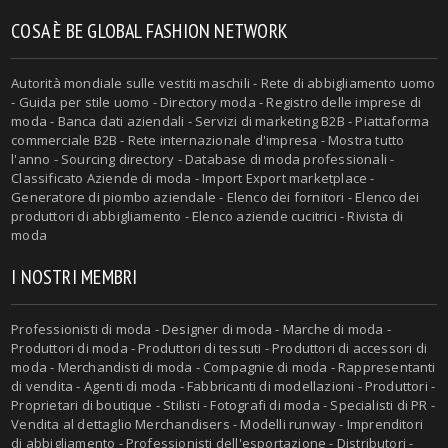
COSA È BE GLOBAL FASHION NETWORK
Autorità mondiale sulle vestiti maschili - Rete di abbigliamento uomo
- Guida per stile uomo - Directory moda - Registro delle imprese di
moda - Banca dati aziendali - Servizi di marketing B2B - Piattaforma
commerciale B2B - Rete internazionale d'impresa - Mostra tutto
l'anno - Sourcing directory - Database di moda professionali -
Classificato Aziende di moda - Import Export marketplace -
Generatore di piombo aziendale - Elenco dei fornitori - Elenco dei
produttori di abbigliamento - Elenco aziende cucitrici - Rivista di
moda
I NOSTRI MEMBRI
Professionisti di moda - Designer di moda - Marche di moda -
Produttori di moda - Produttori di tessuti - Produttori di accessori di
moda - Merchandisti di moda - Compagnie di moda - Rappresentanti
di vendita - Agenti di moda - Fabbricanti di modellazioni - Produttori -
Proprietari di boutique - Stilisti - Fotografi di moda - Specialisti di PR -
Vendita al dettaglio Merchandisers - Modelli runway - Imprenditori
di abbigliamento - Professionisti dell'esportazione - Distributori -