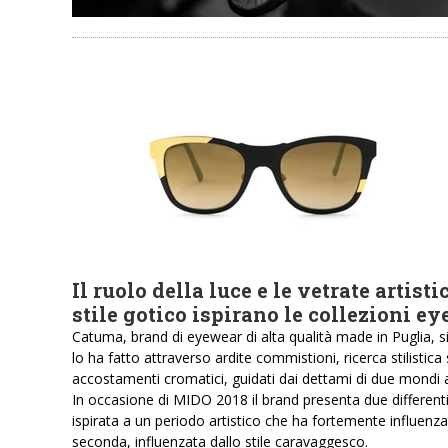
Il ruolo della luce e le vetrate artisti
stile gotico ispirano le collezioni 
Catuma, brand di eyewear di alta qualità made in Puglia, si
lo ha fatto attraverso ardite commistioni, ricerca stilistica
accostamenti cromatici, guidati dai dettami di due mondi 
In occasione di MIDO 2018 il brand presenta due differenti 
ispirata a un periodo artistico che ha fortemente influenzato
seconda, influenzata dallo stile caravaggesco.