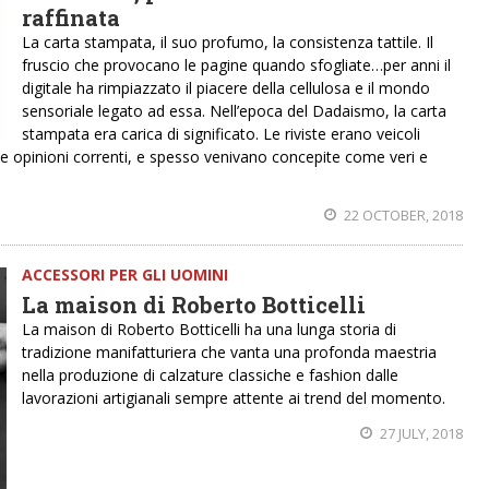
raffinata
La carta stampata, il suo profumo, la consistenza tattile. Il
fruscio che provocano le pagine quando sfogliate…per anni il
digitale ha rimpiazzato il piacere della cellulosa e il mondo
sensoriale legato ad essa. Nell’epoca del Dadaismo, la carta
stampata era carica di significato. Le riviste erano veicoli
alle opinioni correnti, e spesso venivano concepite come veri e
22 OCTOBER, 2018
ACCESSORI PER GLI UOMINI
La maison di Roberto Botticelli
La maison di Roberto Botticelli ha una lunga storia di
tradizione manifatturiera che vanta una profonda maestria
nella produzione di calzature classiche e fashion dalle
lavorazioni artigianali sempre attente ai trend del momento.
27 JULY, 2018