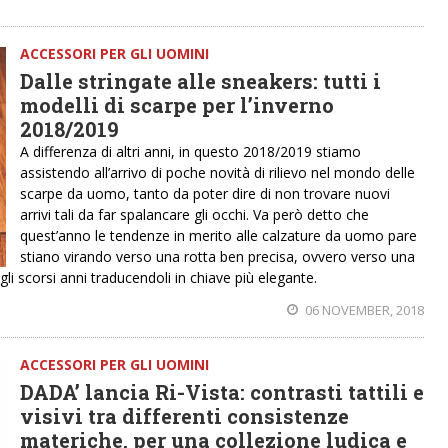
ACCESSORI PER GLI UOMINI
Dalle stringate alle sneakers: tutti i
modelli di scarpe per l’inverno
2018/2019
A differenza di altri anni, in questo 2018/2019 stiamo
assistendo all’arrivo di poche novità di rilievo nel mondo delle
scarpe da uomo, tanto da poter dire di non trovare nuovi
arrivi tali da far spalancare gli occhi. Va però detto che
quest’anno le tendenze in merito alle calzature da uomo pare
stiano virando verso una rotta ben precisa, ovvero verso una
egli scorsi anni traducendoli in chiave più elegante.
06 NOVEMBER, 2018
ACCESSORI PER GLI UOMINI
DADA’ lancia Ri-Vista: contrasti tattili e
visivi tra differenti consistenze
materiche, per una collezione ludica e