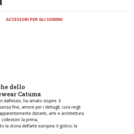
ACCESSORI PER GLI UOMINI
che dello
eyewear Catuma
n dall’inizio, ha amato stupire. E
 senza fine, amore per i dettagli, cura negli
apparentemente distanti, arte e architettura.
collezioni: la prima,
 la storia dell’arte europea: il gotico; la