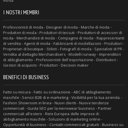
moda
I NOSTRI MEMBRI
Professionisti di moda - Designer di moda - Marche di moda -
Produttori di moda - Produttori di tessuti - Produttori di accessori di
moda - Merchandisti di moda - Compagnie di moda - Rappresentanti
di vendita - Agenti di moda - Fabbricanti di modellazioni - Produttori -
Proprietari di boutique - Stilisti - Fotografi di moda - Specialisti di PR -
Vendita al dettaglio Merchandisers - Modelli runway - Imprenditori
di abbigliamento - Professionisti dell'esportazione - Distributori -
Gestori di acquisto - Produttori - Decision maker
BENEFICI DI BUSINESS
Fatto su misura - Fatto su ordinazione - ABC di abbigliamento
maschile - Servizi B2B di e-marketing - Visibilità per la tua azienda -
Fashion Showroom in linea - Nuovi clienti - Nuove tendenze
commerciali - Guida SEO per la menswear business - Partner
commerciali all'estero - Rete Europea delle imprese di
abbigliamento maschile - Soluzioni di marketing online -
Opportunità di business - Contatti commerciali gratuiti - Business su