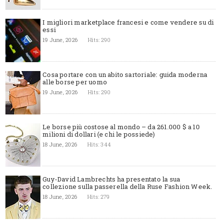
I migliori marketplace francesi e come vendere su di
essi
19 June, 2026
Hits: 290
Cosa portare con un abito sartoriale: guida moderna
alle borse per uomo
19 June, 2026
Hits: 290
Le borse più costose al mondo – da 261.000 $ a 10
milioni di dollari (e chi le possiede)
18 June, 2026
Hits: 344
Guy-David Lambrechts ha presentato la sua
collezione sulla passerella della Ruse Fashion Week.
18 June, 2026
Hits: 279