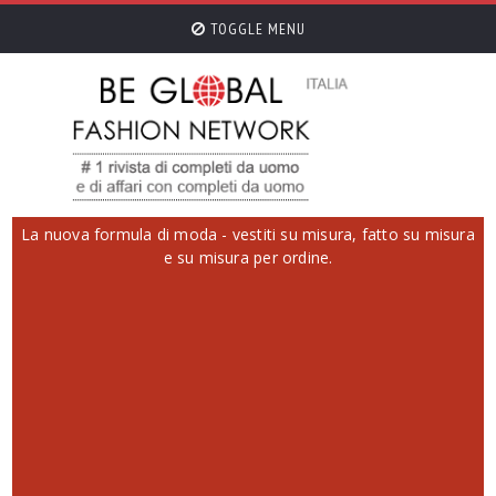
TOGGLE MENU
La nuova formula di moda - vestiti su misura, fatto su misura
e su misura per ordine.