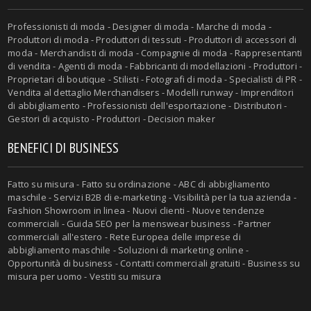
Professionisti di moda - Designer di moda - Marche di moda -
Produttori di moda - Produttori di tessuti - Produttori di accessori di
moda - Merchandisti di moda - Compagnie di moda - Rappresentanti
di vendita - Agenti di moda - Fabbricanti di modellazioni - Produttori -
Proprietari di boutique - Stilisti - Fotografi di moda - Specialisti di PR -
Vendita al dettaglio Merchandisers - Modelli runway - Imprenditori
di abbigliamento - Professionisti dell'esportazione - Distributori -
Gestori di acquisto - Produttori - Decision maker
BENEFICI DI BUSINESS
Fatto su misura - Fatto su ordinazione - ABC di abbigliamento
maschile - Servizi B2B di e-marketing - Visibilità per la tua azienda -
Fashion Showroom in linea - Nuovi clienti - Nuove tendenze
commerciali - Guida SEO per la menswear business - Partner
commerciali all'estero - Rete Europea delle imprese di
abbigliamento maschile - Soluzioni di marketing online -
Opportunità di business - Contatti commerciali gratuiti - Business su
misura per uomo - Vestiti su misura