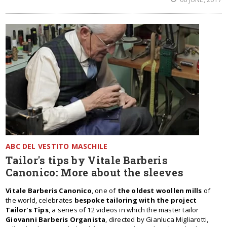
ABC DEL VESTITO MASCHILE
Tailor's tips by Vitale Barberis
Canonico: More about the sleeves
Vitale Barberis Canonico
, one of
the oldest woollen mills
of
the world, celebrates
bespoke tailoring with the project
Tailor's Tips
, a series of 12 videos in which the master tailor
Giovanni Barberis Organista
, directed by Gianluca Migliarotti,