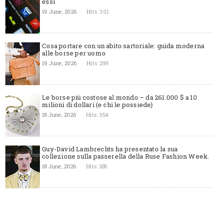
essi
19 June, 2026
Hits: 301
Cosa portare con un abito sartoriale: guida moderna
alle borse per uomo
19 June, 2026
Hits: 299
Le borse più costose al mondo – da 261.000 $ a 10
milioni di dollari (e chi le possiede)
18 June, 2026
Hits: 354
Guy-David Lambrechts ha presentato la sua
collezione sulla passerella della Ruse Fashion Week.
18 June, 2026
Hits: 285