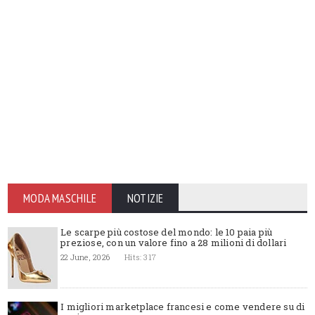
MODA MASCHILE
NOTIZIE
Le scarpe più costose del mondo: le 10 paia più
preziose, con un valore fino a 28 milioni di dollari
22 June, 2026
Hits: 317
I migliori marketplace francesi e come vendere su di