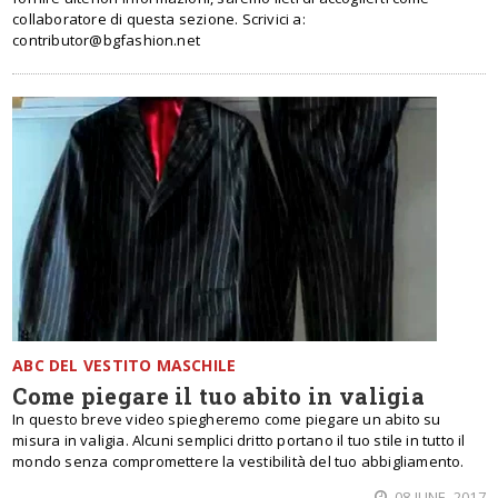
collaboratore di questa sezione. Scrivici a:
contributor@bgfashion.net
ABC DEL VESTITO MASCHILE
Come piegare il tuo abito in valigia
In questo breve video spiegheremo come piegare un abito su
misura in valigia. Alcuni semplici dritto portano il tuo stile in tutto il
mondo senza compromettere la vestibilità del tuo abbigliamento.
08 JUNE, 2017