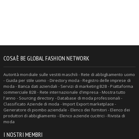
COSA È BE GLOBAL FASHION NETWORK
Autorità mondiale sulle vestiti maschili - Rete di abbigliamento uomo
- Guida per stile uomo - Directory moda - Registro delle imprese di
moda - Banca dati aziendali - Servizi di marketing B2B - Piattaforma
commerciale B2B - Rete internazionale d'impresa - Mostra tutto
l'anno - Sourcing directory - Database di moda professionali -
Classificato Aziende di moda - Import Export marketplace -
Generatore di piombo aziendale - Elenco dei fornitori - Elenco dei
produttori di abbigliamento - Elenco aziende cucitrici - Rivista di
moda
I NOSTRI MEMBRI