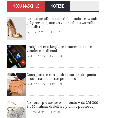
MODA MASCHILE
NOTIZIE
Le scarpe più costose del mondo: le 10 paia
più preziose, con un valore fino a 28 milioni
di dollari
22 June, 2026
Hits: 325
I migliori marketplace francesi e come
vendere su di essi
19 June, 2026
Hits: 304
Cosa portare con un abito sartoriale: guida
moderna alle borse per uomo
19 June, 2026
Hits: 309
Le borse più costose al mondo – da 261.000
$ a 10 milioni di dollari (e chi le possiede)
18 June, 2026
Hits: 360