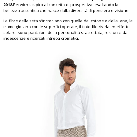
2018
Berwich s'ispira al concetto di prospettiva, esaltando la
bellezza autentica che nasce dalla diversità di pensiero e visione.
Le fibre della seta s'incrociano con quelle del cotone e della lana, le
trame giocano con le superfici operate, il tinto filo rivela en effetto
solaro: sono pantaloni della personalità sfaccettata, resi unici da
iridescenze e ricercati intrecci cromatici.