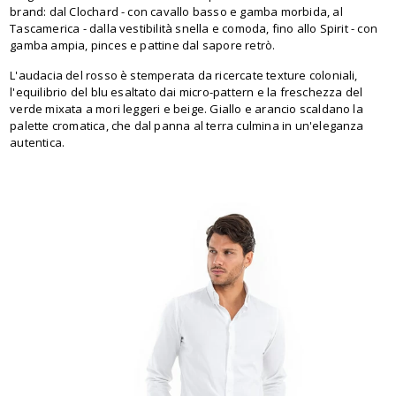
brand: dal Clochard - con cavallo basso e gamba morbida, al
Tascamerica - dalla vestibilità snella e comoda, fino allo Spirit - con
gamba ampia, pinces e pattine dal sapore retrò.
L'audacia del rosso è stemperata da ricercate texture coloniali,
l'equilibrio del blu esaltato dai micro-pattern e la freschezza del
verde mixata a mori leggeri e beige. Giallo e arancio scaldano la
palette cromatica, che dal panna al terra culmina in un'eleganza
autentica.