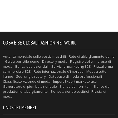
COSA È BE GLOBAL FASHION NETWORK
Autorità mondiale sulle vestiti maschili - Rete di abbigliamento uomo
- Guida per stile uomo - Directory moda - Registro delle imprese di
moda - Banca dati aziendali - Servizi di marketing B2B - Piattaforma
commerciale B2B - Rete internazionale d'impresa - Mostra tutto
l'anno - Sourcing directory - Database di moda professionali -
Classificato Aziende di moda - Import Export marketplace -
Generatore di piombo aziendale - Elenco dei fornitori - Elenco dei
produttori di abbigliamento - Elenco aziende cucitrici - Rivista di
moda
I NOSTRI MEMBRI