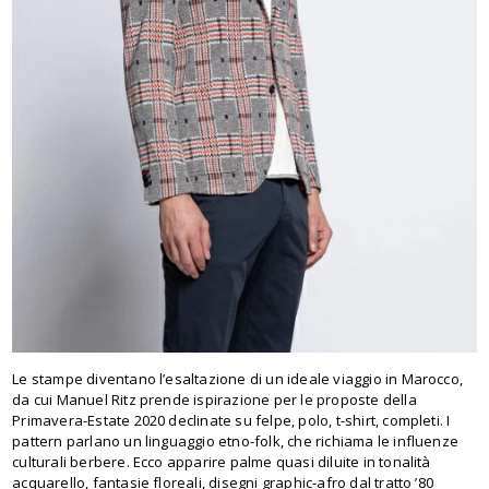
Le stampe diventano l’esaltazione di un ideale viaggio in Marocco,
da cui Manuel Ritz prende ispirazione per le proposte della
Primavera-Estate 2020 declinate su felpe, polo, t-shirt, completi. I
pattern parlano un linguaggio etno-folk, che richiama le influenze
culturali berbere. Ecco apparire palme quasi diluite in tonalità
acquarello, fantasie floreali, disegni graphic-afro dal tratto ’80