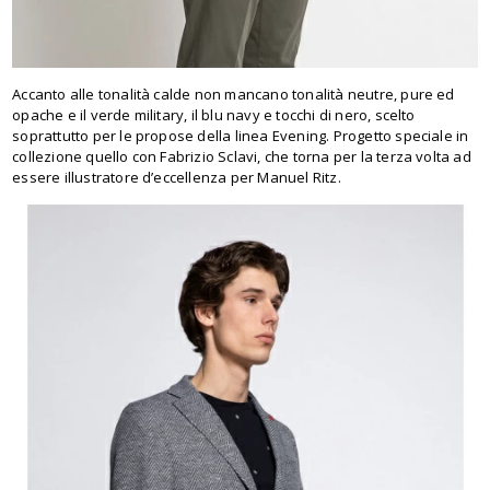
Accanto alle tonalità calde non mancano tonalità neutre, pure ed
opache e il verde military, il blu navy e tocchi di nero, scelto
soprattutto per le propose della linea Evening. Progetto speciale in
collezione quello con Fabrizio Sclavi, che torna per la terza volta ad
essere illustratore d’eccellenza per Manuel Ritz.