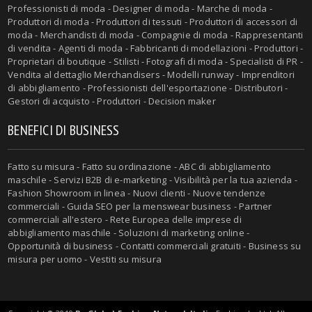
Professionisti di moda - Designer di moda - Marche di moda -
Produttori di moda - Produttori di tessuti - Produttori di accessori di
moda - Merchandisti di moda - Compagnie di moda - Rappresentanti
di vendita - Agenti di moda - Fabbricanti di modellazioni - Produttori -
Proprietari di boutique - Stilisti - Fotografi di moda - Specialisti di PR -
Vendita al dettaglio Merchandisers - Modelli runway - Imprenditori
di abbigliamento - Professionisti dell'esportazione - Distributori -
Gestori di acquisto - Produttori - Decision maker
BENEFICI DI BUSINESS
Fatto su misura - Fatto su ordinazione - ABC di abbigliamento
maschile - Servizi B2B di e-marketing - Visibilità per la tua azienda -
Fashion Showroom in linea - Nuovi clienti - Nuove tendenze
commerciali - Guida SEO per la menswear business - Partner
commerciali all'estero - Rete Europea delle imprese di
abbigliamento maschile - Soluzioni di marketing online -
Opportunità di business - Contatti commerciali gratuiti - Business su
misura per uomo - Vestiti su misura