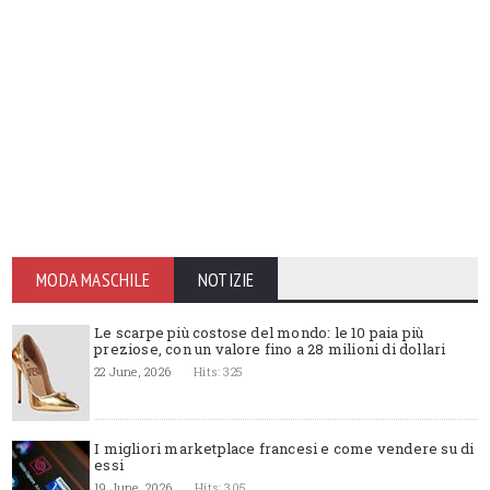
MODA MASCHILE
NOTIZIE
Le scarpe più costose del mondo: le 10 paia più
preziose, con un valore fino a 28 milioni di dollari
22 June, 2026
Hits: 325
I migliori marketplace francesi e come vendere su di
essi
19 June, 2026
Hits: 305