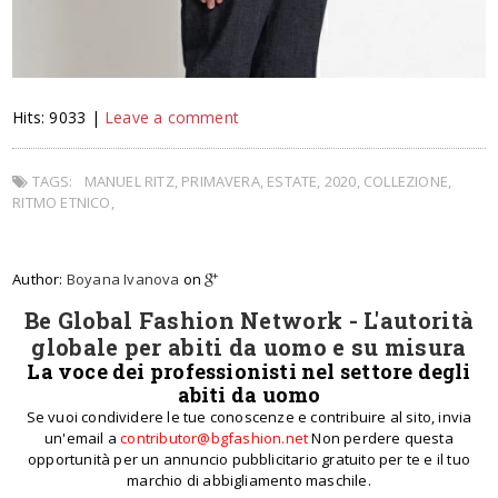
Hits: 9033 |
Leave a comment
TAGS:
MANUEL RITZ, PRIMAVERA, ESTATE, 2020, COLLEZIONE,
RITMO ETNICO,
Author:
Boyana Ivanova
on
Be Global Fashion Network - L'autorità
globale per abiti da uomo e su misura
La voce dei professionisti nel settore degli
abiti da uomo
Se vuoi condividere le tue conoscenze e contribuire al sito, invia
un'email a
contributor@bgfashion.net
Non perdere questa
opportunità per un annuncio pubblicitario gratuito per te e il tuo
marchio di abbigliamento maschile.