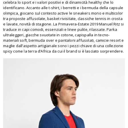
celebra lo sport e i valori positivi e di dinamicità healthy che lo
identificano. Accanto alle t-shirt, i berretti e i bermuda della capsule
olimpica, giocano sul contesto active le sneakers mono e multicolor
tra proposte affusolate, basket rivisitate, classiche tennis in crosta
e lavate, novità di stagione. La Primavera-Estate 2019 Manuel Ritz si
traduce in capi comodi, essenziali e linee pulite, rilassate. Parka
ultraleggeri, giacche svuotate in cotone, capispalla in tecno-
materiali soft, bermuda over e pantaloni affusolati, camicie resort e
maglie dall’aspetto artigianale sono i pezzi chiave di una collezione
spicy come la terra d’Africa da cui il brand si è lasciato sorprendere.