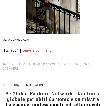
www.belvest. com
Hits: 9564 |
Leave a comment
TAGS:
BELVEST, UOMO, PRIMAVERA, ESTATE, 2020, LANA,
CASHMERE
Author:
Boyana Ivanova
on
Be Global Fashion Network - L'autorità
globale per abiti da uomo e su misura
La voce dei professionisti nel settore degli