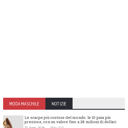
MODA MASCHILE
NOTIZIE
Le scarpe più costose del mondo: le 10 paia più
preziose, con un valore fino a 28 milioni di dollari
22 June, 2026
Hits: 310