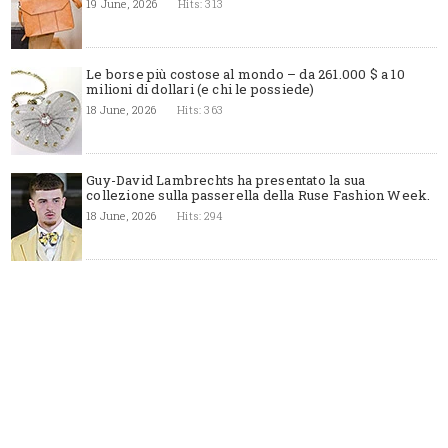
19 June, 2026
Hits: 313
Le borse più costose al mondo – da 261.000 $ a 10
milioni di dollari (e chi le possiede)
18 June, 2026
Hits: 363
Guy-David Lambrechts ha presentato la sua
collezione sulla passerella della Ruse Fashion Week.
18 June, 2026
Hits: 294