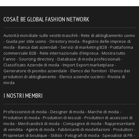
COSA È BE GLOBAL FASHION NETWORK
Autorità mondiale sulle vestiti maschili - Rete di abbigliamento uomo
- Guida per stile uomo - Directory moda - Registro delle imprese di
moda - Banca dati aziendali - Servizi di marketing B2B - Piattaforma
commerciale B2B - Rete internazionale d'impresa - Mostra tutto
l'anno - Sourcing directory - Database di moda professionali -
Classificato Aziende di moda - Import Export marketplace -
Generatore di piombo aziendale - Elenco dei fornitori - Elenco dei
produttori di abbigliamento - Elenco aziende cucitrici - Rivista di
moda
I NOSTRI MEMBRI
Professionisti di moda - Designer di moda - Marche di moda -
Produttori di moda - Produttori di tessuti - Produttori di accessori di
moda - Merchandisti di moda - Compagnie di moda - Rappresentanti
di vendita - Agenti di moda - Fabbricanti di modellazioni - Produttori -
Proprietari di boutique - Stilisti - Fotografi di moda - Specialisti di PR -