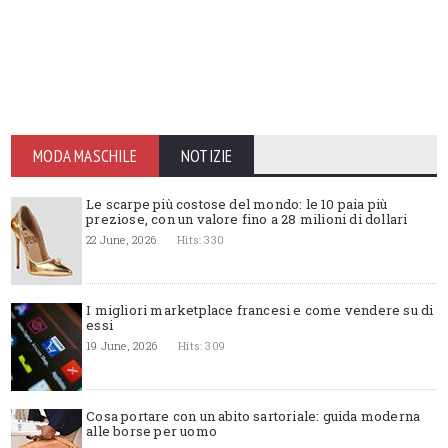
MODA MASCHILE
NOTIZIE
Le scarpe più costose del mondo: le 10 paia più
preziose, con un valore fino a 28 milioni di dollari
22 June, 2026
Hits: 330
I migliori marketplace francesi e come vendere su di
essi
19 June, 2026
Hits: 309
Cosa portare con un abito sartoriale: guida moderna
alle borse per uomo