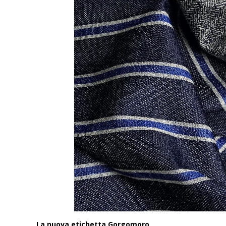
La nuova etichetta Gorgomoro