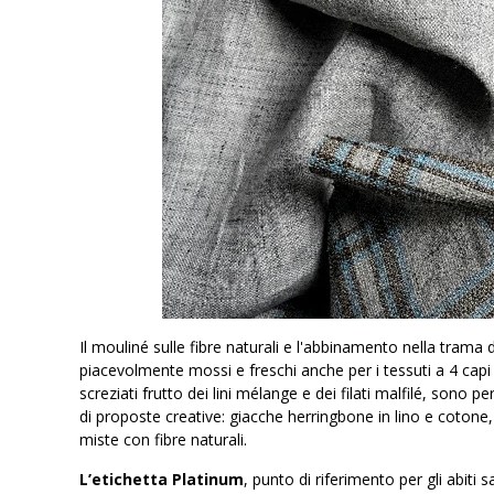
Il mouliné sulle fibre naturali e l'abbinamento nella trama d
piacevolmente mossi e freschi anche per i tessuti a 4 capi id
screziati frutto dei lini mélange e dei filati malfilé, sono pe
di proposte creative: giacche herringbone in lino e cotone
miste con fibre naturali.
L’etichetta Platinum
, punto di riferimento per gli abiti s