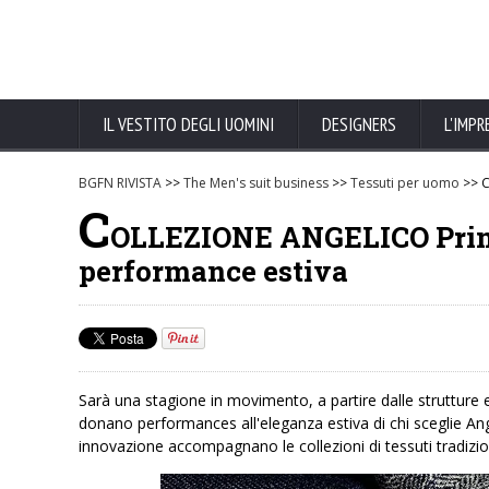
IL VESTITO DEGLI UOMINI
DESIGNERS
L'IMPR
BGFN RIVISTA
>>
The Men's suit business
>>
Tessuti per uomo
>> C
C
OLLEZIONE ANGELICO Prima
performance estiva
Sarà una stagione in movimento, a partire dalle strutture 
donano performances all'eleganza estiva di chi sceglie Ange
innovazione accompagnano le collezioni di tessuti tradiziona