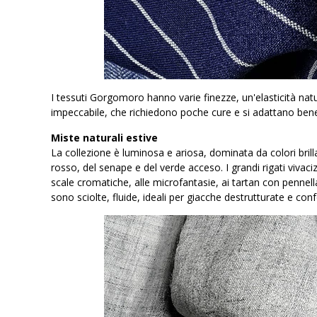
I tessuti Gorgomoro hanno varie finezze, un'elasticità natura
impeccabile, che richiedono poche cure e si adattano bene 
Miste naturali estive
La collezione è luminosa e ariosa, dominata da colori brillan
rosso, del senape e del verde acceso. I grandi rigati vivaci
scale cromatiche, alle microfantasie, ai tartan con pennell
sono sciolte, fluide, ideali per giacche destrutturate e co