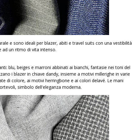
le e sono ideali per blazer, abiti e travel suits con una vestibilità
ad un ritmo di vita intenso.
ti: blu, beiges e marroni abbinati ai bianchi, fantasie nei toni del
zzano i blazer in chiave dandy, insieme a motivi millerighe in varie
ate di colore, ai motivi herringbone e ai colori delavé. Le mani
nfortevoli, simbolo dell'eleganza moderna.