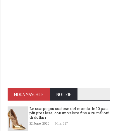
MODA MASCHILE
NOTIZIE
Le scarpe più costose del mondo: le 10 paia
più preziose, con un valore fino a 28 milioni
di dollari
22 June, 2026
Hits: 317