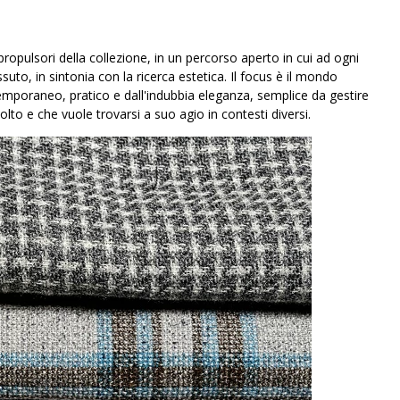
ropulsori della collezione, in un percorso aperto in cui ad ogni
uto, in sintonia con la ricerca estetica. Il focus è il mondo
emporaneo, pratico e dall'indubbia eleganza, semplice da gestire
o e che vuole trovarsi a suo agio in contesti diversi.