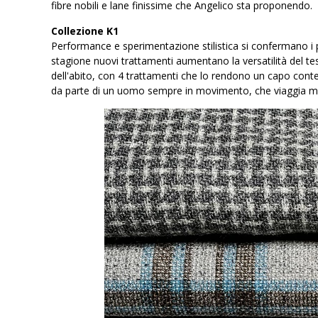
fibre nobili e lane finissime che Angelico sta proponendo.
Collezione K1
Performance e sperimentazione stilistica si confermano i p
stagione nuovi trattamenti aumentano la versatilità del tess
dell'abito, con 4 trattamenti che lo rendono un capo cont
da parte di un uomo sempre in movimento, che viaggia molt