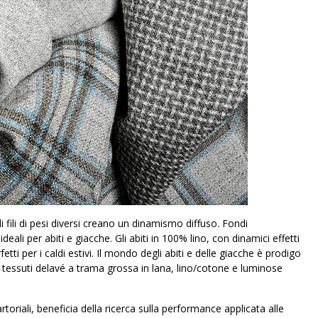
i fili di pesi diversi creano un dinamismo diffuso. Fondi
eali per abiti e giacche. Gli abiti in 100% lino, con dinamici effetti
rfetti per i caldi estivi. Il mondo degli abiti e delle giacche è prodigo
, tessuti delavé a trama grossa in lana, lino/cotone e luminose
artoriali, beneficia della ricerca sulla performance applicata alle