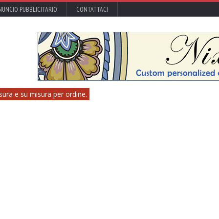
UNCIO PUBBLICITARIO
CONTATTACI
sura e su misura per ordine.