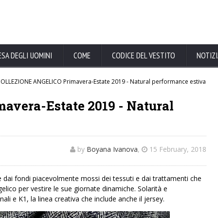
ESA DEGLI UOMINI
COME
CODICE DEL VESTITO
NOTIZI
OLLEZIONE ANGELICO Primavera-Estate 2019 - Natural performance estiva
vera-Estate 2019 - Natural
by
Boyana Ivanova
,
15 February, 2018
e dai fondi piacevolmente mossi dei tessuti e dai trattamenti che
lico per vestire le sue giornate dinamiche. Solarità e
li e K1, la linea creativa che include anche il jersey.