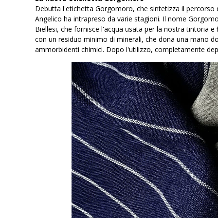
Debutta l'etichetta Gorgomoro, che sintetizza il percorso di
Angelico ha intrapreso da varie stagioni. Il nome Gorgomo
Biellesi, che fornisce l'acqua usata per la nostra tintoria e
con un residuo minimo di minerali, che dona una mano dolce
ammorbidenti chimici. Dopo l'utilizzo, completamente depu