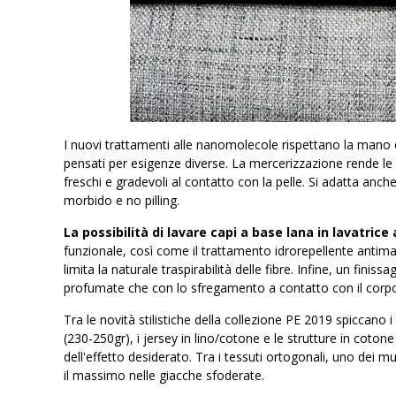
I nuovi trattamenti alle nanomolecole rispettano la mano de
pensati per esigenze diverse. La mercerizzazione rende le fi
freschi e gradevoli al contatto con la pelle. Si adatta anc
morbido e no pilling.
La possibilità di lavare capi a base lana in lavatrice 
funzionale, così come il trattamento idrorepellente antima
limita la naturale traspirabilità delle fibre. Infine, un fini
profumate che con lo sfregamento a contatto con il corp
Tra le novità stilistiche della collezione PE 2019 spiccano 
(230-250gr), i jersey in lino/cotone e le strutture in cotone 
dell'effetto desiderato. Tra i tessuti ortogonali, uno dei m
il massimo nelle giacche sfoderate.